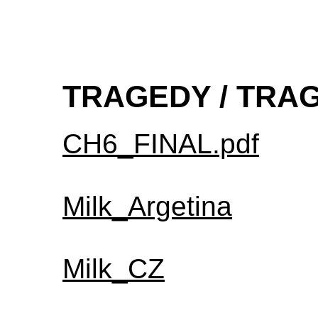
TRAGEDY / TRA
CH6_FINAL.pdf
Milk_Argetina
Milk_CZ