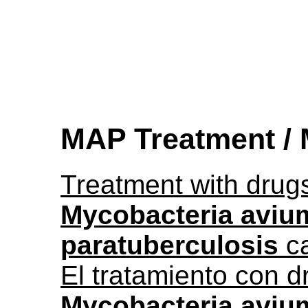
MAP Treatment /
Treatment with drugs
Mycobacteria aviu
paratuberculosis
ca
El tratamiento con d
Mycobacteria aviu