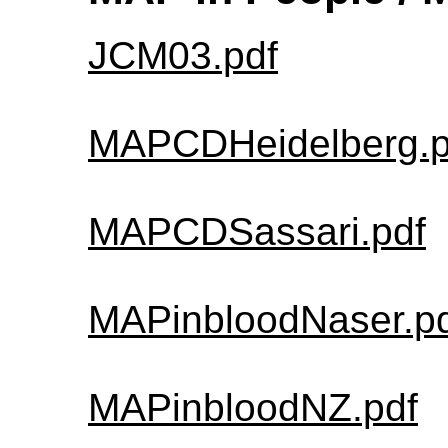
JCM03.pdf
MAPCDHeidelberg.p
MAPCDSassari.pdf
MAPinbloodNaser.p
MAPinbloodNZ.pdf