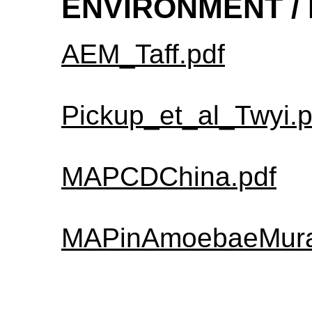
ENVIRONMENT /
AEM_Taff.pdf
Pickup_et_al_Twyi.p
MAPCDChina.pdf
MAPinAmoebaeMura