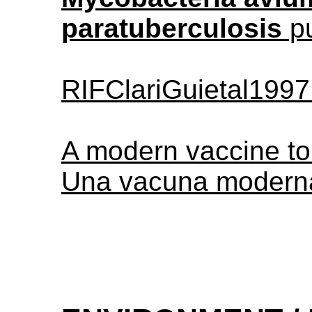
paratuberculosis
pu
RIFClariGuietal1997
A modern vaccine to
Una vacuna moderna