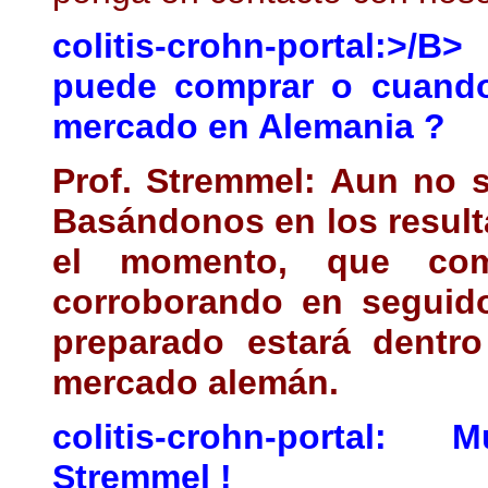
colitis-crohn-portal:>/
puede comprar o cuando
mercado en Alemania ?
Prof. Stremmel:
Aun no se
Basándonos en los result
el momento, que co
corroborando en seguid
preparado estará dentr
mercado alemán.
colitis-crohn-portal:
M
Stremmel !