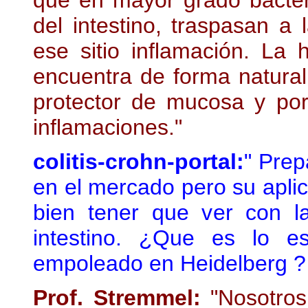
que en mayor grado bacter
del intestino, traspasan a 
ese sitio inflamación. La 
encuentra de forma natura
protector de mucosa y por
inflamaciones."
colitis-crohn-portal:
" Prep
en el mercado pero su aplic
bien tener que ver con l
intestino. ¿Que es lo e
empoleado en Heidelberg ?
Prof. Stremmel:
"Nosotros