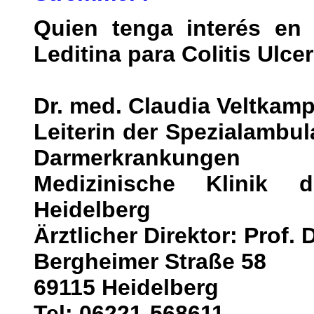
Quien tenga interés en 
Leditina para Colitis Ulce
Dr. med. Claudia Veltkam
Leiterin der Spezialambu
Darmerkrankungen
Medizinische Klinik de
Heidelberg
Ärztlicher Direktor: Prof.
Bergheimer Straße 58
69115 Heidelberg
Tel: 06221-568611