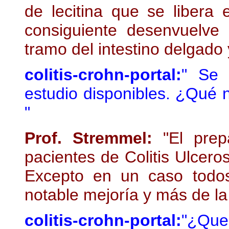
de lecitina que se libera 
consiguiente desenvuelve 
tramo del intestino delgado 
colitis-crohn-portal:
" Se 
estudio disponibles. ¿Qué 
"
Prof. Stremmel:
"El prep
pacientes de Colitis Ulcero
Excepto en un caso todo
notable mejoría y más de l
colitis-crohn-portal:
"¿Que