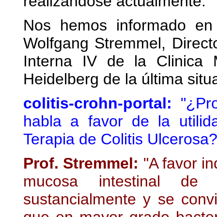
realizándose actualmente.
Nos hemos informado en u
Wolfgang Stremmel, Direct
Interna IV de la Clinica 
Heidelberg de la última situ
colitis-crohn-portal:
"¿Pro
habla a favor de la utili
Terapia de Colitis Ulcerosa?
Prof. Stremmel:
"A favor in
mucosa intestinal de 
sustancialmente y se convi