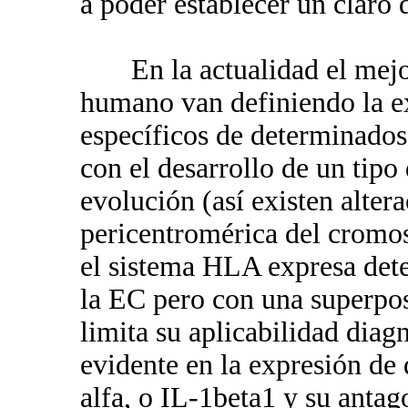
a poder establecer un claro 
En la actualidad el mejo
humano van definiendo la ex
específicos de determinado
con el desarrollo de un tip
evolución (así existen altera
pericentromérica del cromo
el sistema HLA expresa dete
la EC pero con una superpos
limita su aplicabilidad diag
evidente en la expresión de
alfa, o IL-1beta1 y su antag