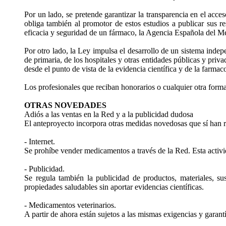
Por un lado, se pretende garantizar la transparencia en el acce
obliga también al promotor de estos estudios a publicar sus res
eficacia y seguridad de un fármaco, la Agencia Española del M
Por otro lado, la Ley impulsa el desarrollo de un sistema indep
de primaria, de los hospitales y otras entidades públicas y pr
desde el punto de vista de la evidencia científica y de la farma
Los profesionales que reciban honorarios o cualquier otra forma
OTRAS NOVEDADES
Adiós a las ventas en la Red y a la publicidad dudosa
El anteproyecto incorpora otras medidas novedosas que sí han re
- Internet.
Se prohíbe vender medicamentos a través de la Red. Esta activi
- Publicidad.
Se regula también la publicidad de productos, materiales, sus
propiedades saludables sin aportar evidencias científicas.
- Medicamentos veterinarios.
A partir de ahora están sujetos a las mismas exigencias y garant