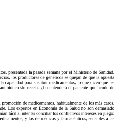
tos, presentada la pasada semana por el Ministerio de Sanidad,
ecios, los productores de genéricos se quejan de que la apuesta
e la capacidad para sustituir medicamentos, lo que dicen que les
antibiótico sin receta. ¿Lo entenderá el paciente que acude de
 la promoción de medicamentos, habitualmente de los más caros,
etende. Los expertos en Economía de la Salud no son demasiado
an fácil al intentar conciliar los conflictivos intereses en juego:
edicamentos, y los de médicos y farmacéuticos, sensibles a las