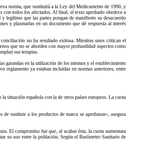
ueva norma, que sustituirá a la Ley del Medicamento de 1990, y
s con todos los afectados. Al final, el texto aprobado obedece a
al y legítimo que las partes pongan de manifiesto su desacuerdo
iones y plasmarlas en un documento que dé respuesta al interés
 conciliación no ha resultado exitosa. Mientras unos critican el
 menos que no se aborden con mayor profundidad aspectos como
umplan sus terapias.
as garantías en la utilización de los mismos y el establecimiento
o reglamento ya estaban incluidas en normas anteriores, entre
la situación española con la de otros países europeos. La cuota
es de sustituir a los productos de marca se aprobaran», asegura
latura. El compromiso fue que, al acabar ésta, la cuota aumentara
ar su uso entre la población. Según el Barómetro Sanitario de