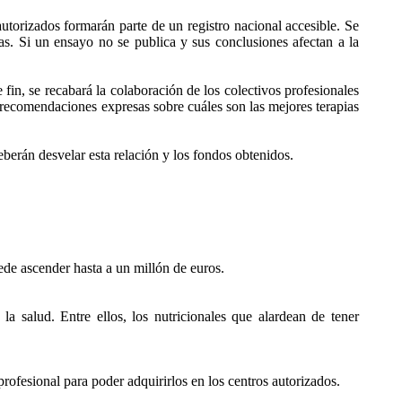
autorizados formarán parte de un registro nacional accesible. Se
icas. Si un ensayo no se publica y sus conclusiones afectan a la
fin, se recabará la colaboración de los colectivos profesionales
 recomendaciones expresas sobre cuáles son las mejores terapias
berán desvelar esta relación y los fondos obtenidos.
de ascender hasta a un millón de euros.
la salud. Entre ellos, los nutricionales que alardean de tener
profesional para poder adquirirlos en los centros autorizados.