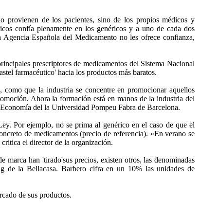
o provienen de los pacientes, sino de los propios médicos y
dicos confía plenamente en los genéricos y a uno de cada dos
la Agencia Española del Medicamento no les ofrece confianza,
principales prescriptores de medicamentos del Sistema Nacional
astel farmacéutico' hacia los productos más baratos.
, como que la industria se concentre en promocionar aquellos
omoción. Ahora la formación está en manos de la industria del
de Economía del la Universidad Pompeu Fabra de Barcelona.
ey. Por ejemplo, no se prima al genérico en el caso de que el
concreto de medicamentos (precio de referencia). «En verano se
ritica el director de la organización.
marca han 'tirado'sus precios, existen otros, las denominadas
g de la Bellacasa. Barbero cifra en un 10% las unidades de
ercado de sus productos.