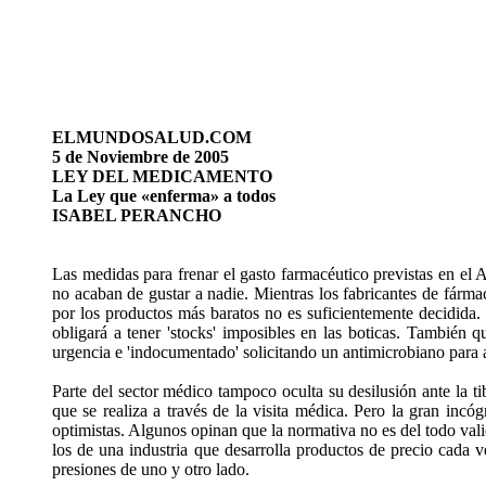
ELMUNDOSALUD.COM
5 de Noviembre de 2005
LEY DEL MEDICAMENTO
La Ley que «enferma» a todos
ISABEL PERANCHO
Las medidas para frenar el gasto farmacéutico previstas en el
no acaban de gustar a nadie. Mientras los fabricantes de fárma
por los productos más baratos no es suficientemente decidida. P
obligará a tener 'stocks' imposibles en las boticas. También 
urgencia e 'indocumentado' solicitando un antimicrobiano para a
Parte del sector médico tampoco oculta su desilusión ante la 
que se realiza a través de la visita médica. Pero la gran in
optimistas. Algunos opinan que la normativa no es del todo valient
los de una industria que desarrolla productos de precio cada 
presiones de uno y otro lado.