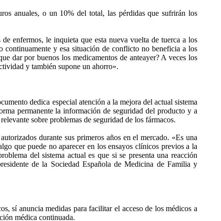
ros anuales, o un 10% del total, las pérdidas que sufrirán los
de enfermos, le inquieta que esta nueva vuelta de tuerca a los
 continuamente y esa situación de conflicto no beneficia a los
y que dar por buenos los medicamentos de anteayer? A veces los
ectividad y también supone un ahorro».
ocumento dedica especial atención a la mejora del actual sistema
 forma permanente la información de seguridad del producto y a
o relevante sobre problemas de seguridad de los fármacos.
 autorizados durante sus primeros años en el mercado. «Es una
 algo que puede no aparecer en los ensayos clínicos previos a la
roblema del sistema actual es que si se presenta una reacción
cepresidente de la Sociedad Española de Medicina de Familia y
, sí anuncia medidas para facilitar el acceso de los médicos a
ación médica continuada.