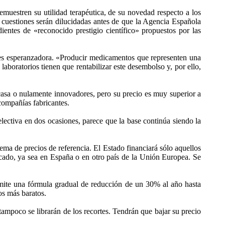
emuestren su utilidad terapéutica, de su novedad respecto a los
s cuestiones serán dilucidadas antes de que la Agencia Española
entes de «reconocido prestigio científico» propuestos por las
no es esperanzadora. «Producir medicamentos que representen una
aboratorios tienen que rentabilizar este desembolso y, por ello,
asa o nulamente innovadores, pero su precio es muy superior a
compañías fabricantes.
lectiva en dos ocasiones, parece que la base continúa siendo la
ema de precios de referencia. El Estado financiará sólo aquellos
cado, ya sea en España o en otro país de la Unión Europea. Se
rmite una fórmula gradual de reducción de un 30% al año hasta
ros más baratos.
ampoco se librarán de los recortes. Tendrán que bajar su precio