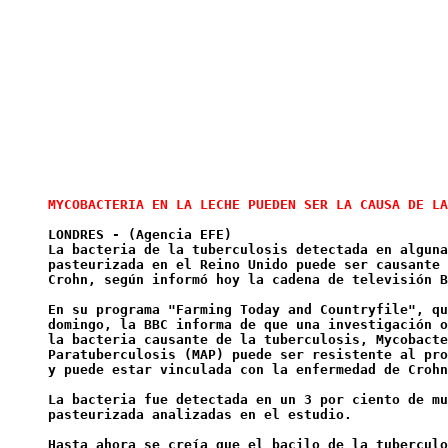
LONDRES - (Agencia EFE) 

La bacteria de la tuberculosis detectada en alguna
pasteurizada en el Reino Unido puede ser causante 
Crohn, según informó hoy la cadena de televisión B
En su programa "Farming Today and Countryfile", qu
domingo, la BBC informa de que una investigación o
la bacteria causante de la tuberculosis, Mycobacte
Paratuberculosis (MAP) puede ser resistente al pro
y puede estar vinculada con la enfermedad de Crohn
La bacteria fue detectada en un 3 por ciento de mu
pasteurizada analizadas en el estudio. 

Hasta ahora se creía que el bacilo de la tuberculo