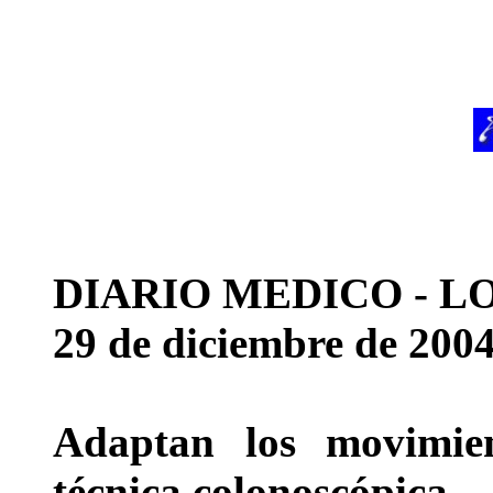
DIARIO MEDICO - L
29 de diciembre de 200
Adaptan los movimie
técnica colonoscópica