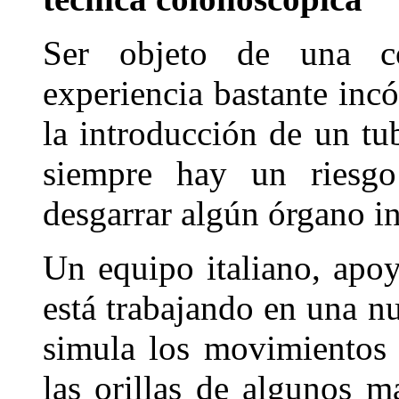
Ser objeto de una c
experiencia bastante inc
la introducción de un tu
siempre hay un riesg
desgarrar algún órgano in
Un equipo italiano, apo
está trabajando en una n
simula los movimientos 
las orillas de algunos m